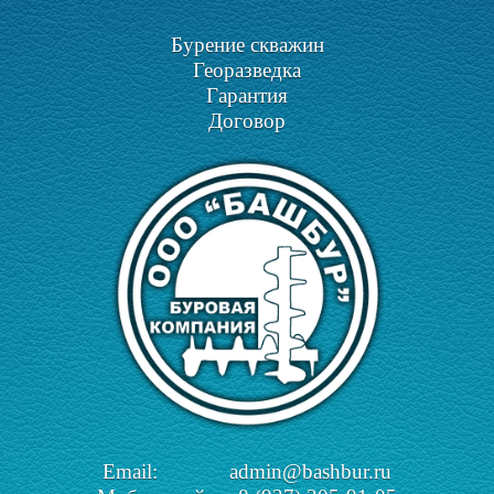
Бурение скважин
Георазведка
Гарантия
Договор
Email: admin@bashbur.ru