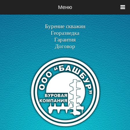
Меню
Бурение скважин
Георазведка
Гарантия
Договор