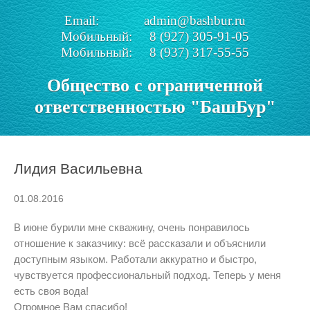
Email: admin@bashbur.ru
Мобильный: 8 (927) 305-91-05
Мобильный: 8 (937) 317-55-55
Общество с ограниченной
ответственностью "БашБур"
Лидия Васильевна
01.08.2016
В июне бурили мне скважину, очень понравилось
отношение к заказчику: всё рассказали и объяснили
доступным языком. Работали аккуратно и быстро,
чувствуется профессиональный подход. Теперь у меня
есть своя вода!
Огромное Вам спасибо!